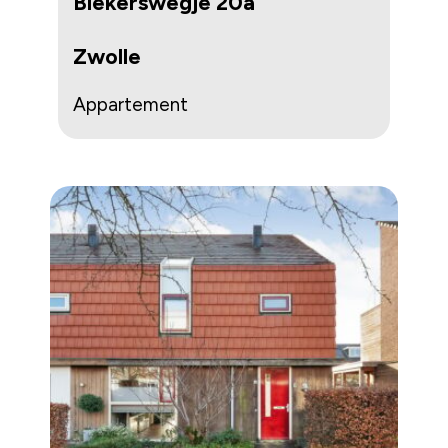
Blekerswegje 20a
Zwolle
Appartement