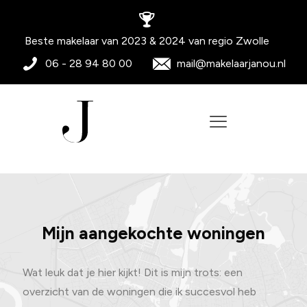
Beste makelaar van 2023 & 2024 van regio Zwolle
06 - 28 94 80 00
mail@makelaarjanou.nl
Mijn aangekochte woningen
Wat leuk dat je hier kijkt! Dit is mijn trots: een
overzicht van de woningen die ik succesvol heb