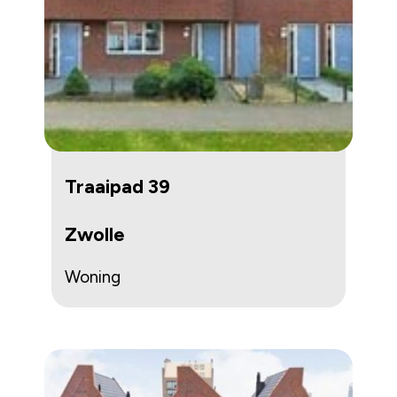
Traaipad 39
Zwolle
Woning