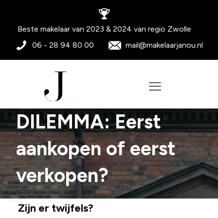
Beste makelaar van 2023 & 2024 van regio Zwolle
06 - 28 94 80 00
mail@makelaarjanou.nl
DILEMMA: Eerst
aankopen of eerst
verkopen?
Zijn er twijfels?