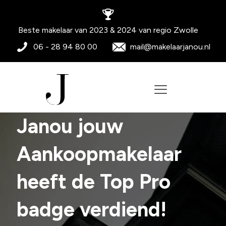
Beste makelaar van 2023 & 2024 van regio Zwolle
06 - 28 94 80 00
mail@makelaarjanou.nl
Janou jouw
Aankoopmakelaar
heeft de Top Pro
badge verdiend!