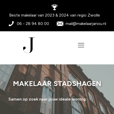
Beste makelaar van 2023 & 2024 van regio Zwolle
06 - 28 94 80 00
mail@makelaarjanou.nl
MAKELAAR STADSHAGEN
Samen op zoek naar jouw ideale woning.