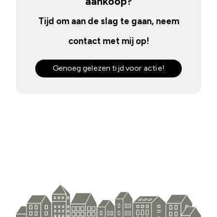
aankoop?
Tijd om aan de slag te gaan, neem
contact met mij op!
Genoeg gelezen tijd voor actie!