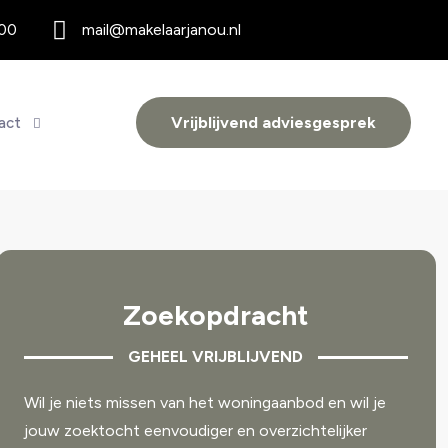
 00
mail@makelaarjanou.nl
Vrijblijvend adviesgesprek
act
Zoekopdracht
GEHEEL VRIJBLIJVEND
Wil je niets missen van het woningaanbod en wil je
jouw zoektocht eenvoudiger en overzichtelijker