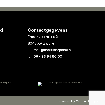
ed
Contactgegevens
Frankhuizerallee 2
8043 XA Zwolle
mail@makelaarjanou.nl
06 - 28 94 80 00
Powered by
Yellow Temple