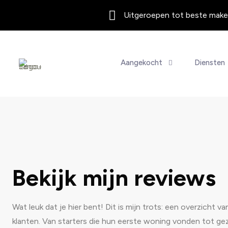
Uitgeroepen tot beste makel
Aangekocht
Diensten
Bekijk mijn reviews
Wat leuk dat je hier bent! Dit is mijn trots: een overzicht
klanten. Van starters die hun eerste woning vonden tot g