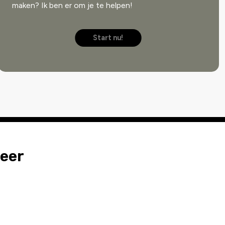
maken? Ik ben er om je te helpen!
Start nu!