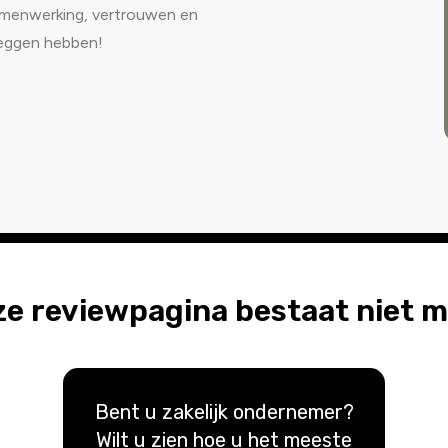
 samenwerking, vertrouwen en
zeggen hebben!