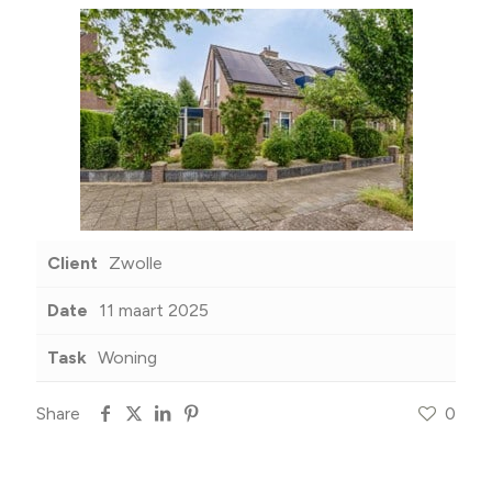
Client
Zwolle
Date
11 maart 2025
Task
Woning
Share
0