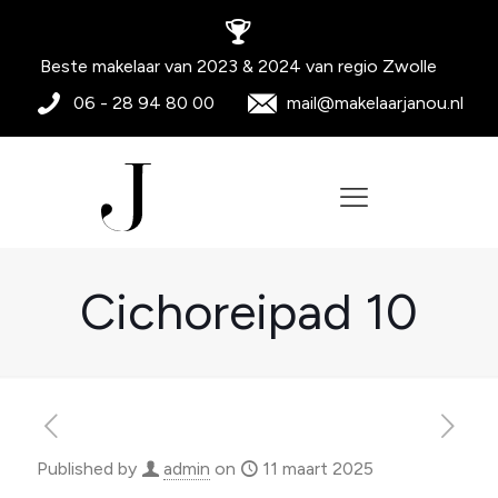
Beste makelaar van 2023 & 2024 van regio Zwolle
06 - 28 94 80 00
mail@makelaarjanou.nl
Cichoreipad 10
Published by
admin
on
11 maart 2025