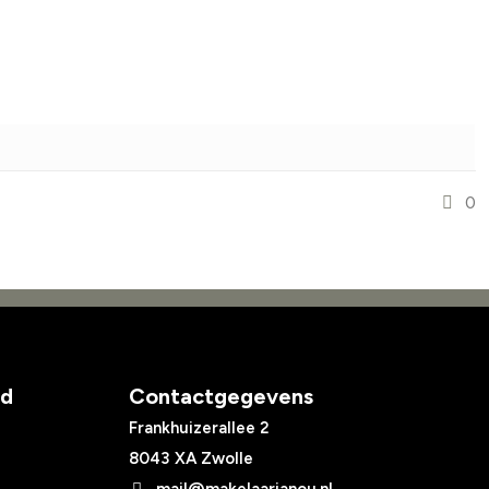
0
ed
Contactgegevens
Frankhuizerallee 2
8043 XA Zwolle