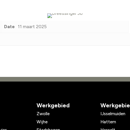
Date
11 maart 2025
Werkgebied
Werkgebi
Zwolle
IJsselmuiden
Wijhe
Hattem