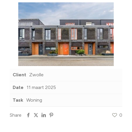
Client
Zwolle
Date
11 maart 2025
Task
Woning
Share
0