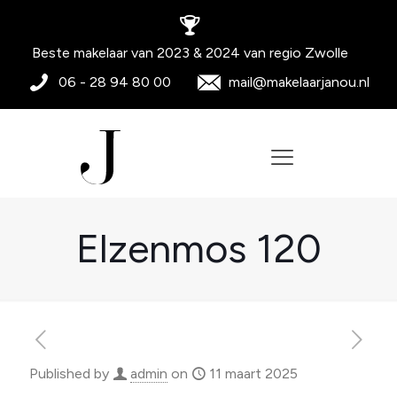
Beste makelaar van 2023 & 2024 van regio Zwolle
06 - 28 94 80 00
mail@makelaarjanou.nl
Elzenmos 120
Published by
admin
on
11 maart 2025