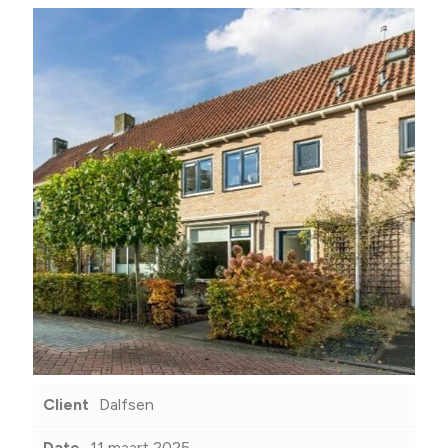
Client
Dalfsen
Date
11 maart 2025