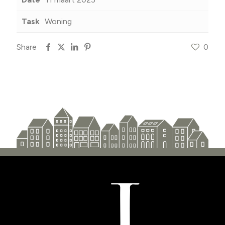
Task
Woning
Share
0