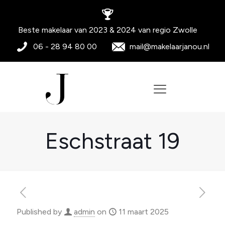
Beste makelaar van 2023 & 2024 van regio Zwolle
06 - 28 94 80 00
mail@makelaarjanou.nl
Eschstraat 19
Published by
admin
on
11 maart 2025