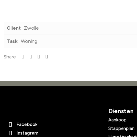
Client
Zwolle
Task
Woning
Share
Diensten
Aankoop
Facebook
Stappenplan
Instagram