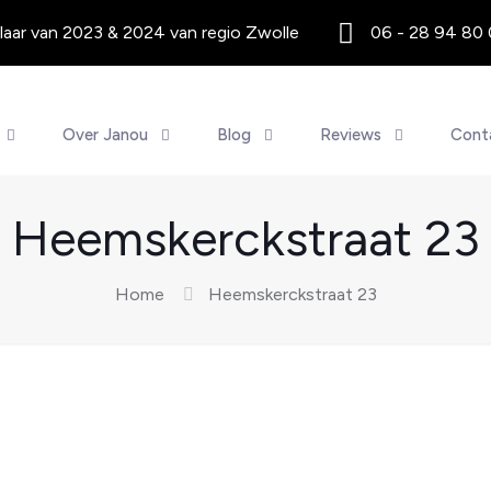
aar van 2023 & 2024 van regio Zwolle
06 - 28 94 80
Over Janou
Blog
Reviews
Cont
Heemskerckstraat 23
Home
Heemskerckstraat 23