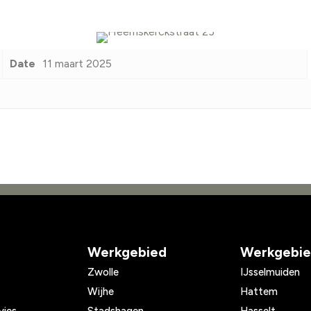
Date
11 maart 2025
Werkgebied
Werkgebi
Zwolle
IJsselmuiden
Wijhe
Hattem