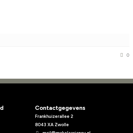
0
ed
Contactgegevens
Frankhuizerallee 2
8043 XA Zwolle