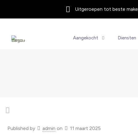
Uitgeroepen tot beste makel
Aangekocht
Diensten
Published by
admin
on
11 maart 2025