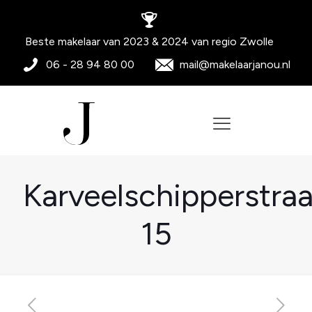
Beste makelaar van 2023 & 2024 van regio Zwolle
06 - 28 94 80 00
mail@makelaarjanou.nl
Karveelschipperstraa
15