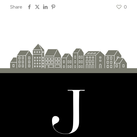
Share
0