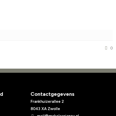
0
ed
Contactgegevens
Frankhuizerallee 2
8043 XA Zwolle