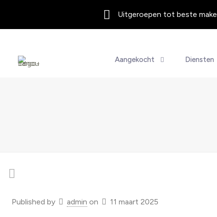
Uitgeroepen tot beste makel
Aangekocht
Diensten
Published by
admin
on
11 maart 2025