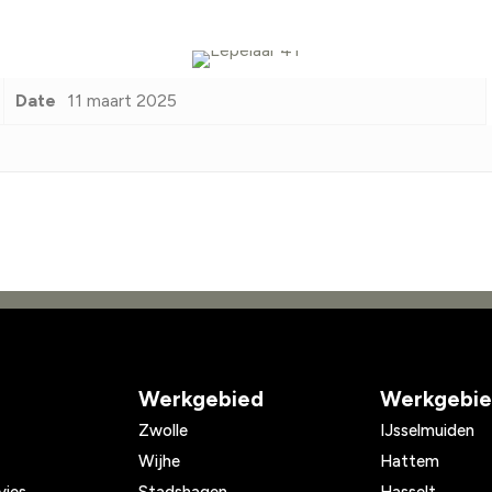
Date
11 maart 2025
Werkgebied
Werkgebi
Zwolle
IJsselmuiden
Wijhe
Hattem