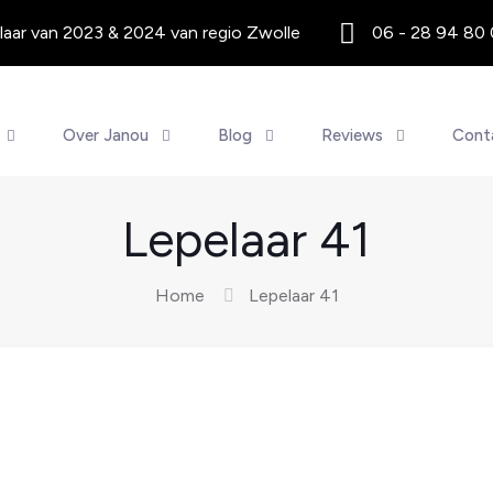
aar van 2023 & 2024 van regio Zwolle
06 - 28 94 80
Over Janou
Blog
Reviews
Cont
Lepelaar 41
Home
Lepelaar 41