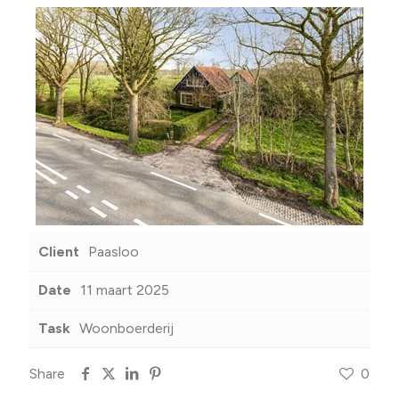
Client
Paasloo
Date
11 maart 2025
Task
Woonboerderij
Share
0