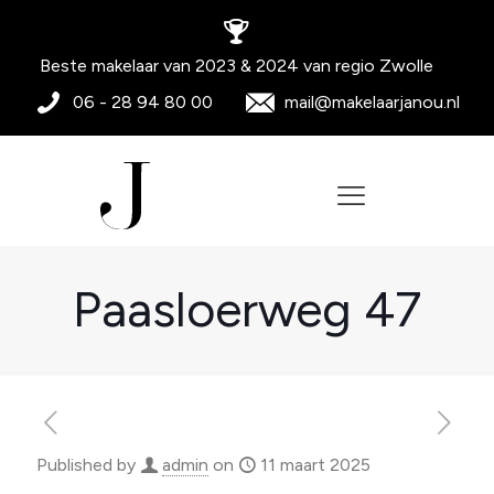
Beste makelaar van 2023 & 2024 van regio Zwolle
06 - 28 94 80 00
mail@makelaarjanou.nl
Paasloerweg 47
Published by
admin
on
11 maart 2025