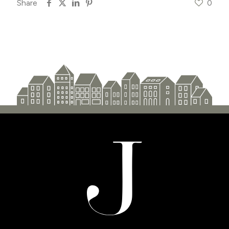
Share
0