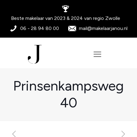
Beste makelaar van 2023 & 2024 van regio Zwolle
06 - 28 94 80 00
mail@makelaarjanou.nl
Prinsenkampsweg
40