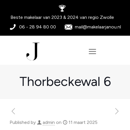
Beste makelaar van 2023 & 2024 van regio Zwolle
06 - 28 94 80 00
mail@makelaarjanou.nl
Thorbeckewal 6
Published by
admin
on
11 maart 2025