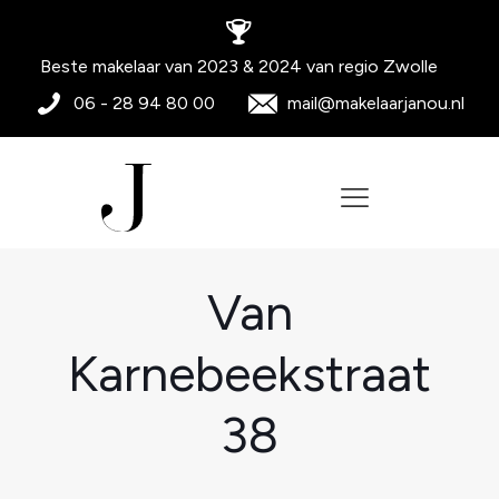
Beste makelaar van 2023 & 2024 van regio Zwolle
06 - 28 94 80 00
mail@makelaarjanou.nl
Van
Karnebeekstraat
38