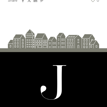
Share
0