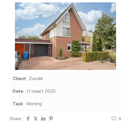
Client
Zwolle
Date
11 maart 2025
Task
Woning
Share
0