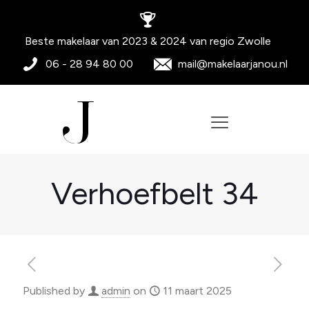
Beste makelaar van 2023 & 2024 van regio Zwolle
06 - 28 94 80 00
mail@makelaarjanou.nl
Verhoefbelt 34
Published by
admin
on
11 maart 2025